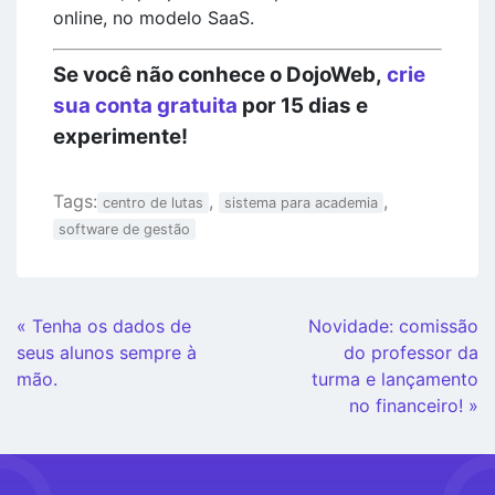
online, no modelo SaaS.
Se você não conhece o DojoWeb,
crie
sua conta gratuita
por 15 dias e
experimente!
Tags:
,
,
centro de lutas
sistema para academia
software de gestão
Continue
« Tenha os dados de
Novidade: comissão
Lendo
seus alunos sempre à
do professor da
mão.
turma e lançamento
no financeiro! »