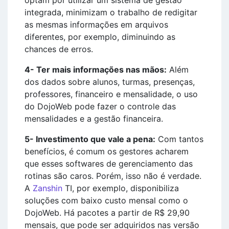
optam por utilizar um sistema de gestão
integrada, minimizam o trabalho de redigitar
as mesmas informações em arquivos
diferentes, por exemplo, diminuindo as
chances de erros.
4- Ter mais informações nas mãos:
Além
dos dados sobre alunos, turmas, presenças,
professores, financeiro e mensalidade, o uso
do DojoWeb pode fazer o controle das
mensalidades e a gestão financeira.
5- Investimento que vale a pena:
Com tantos
benefícios, é comum os gestores acharem
que esses softwares de gerenciamento das
rotinas são caros. Porém, isso não é verdade.
A
Zanshin
TI, por exemplo, disponibiliza
soluções com baixo custo mensal como o
DojoWeb. Há pacotes a partir de R$ 29,90
mensais, que pode ser adquiridos nas versão