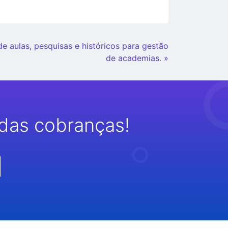
de aulas, pesquisas e históricos para gestão
de academias. »
das cobranças!