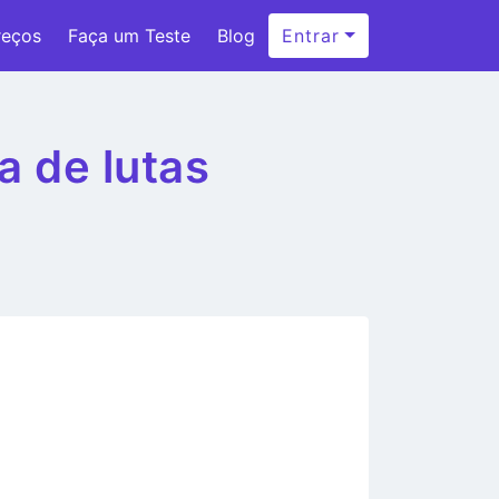
reços
Faça um Teste
Blog
Entrar
 de lutas