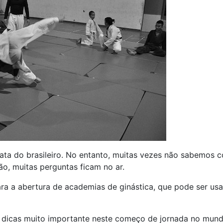
nata do brasileiro. No entanto, muitas vezes não sabemo
o, muitas perguntas ficam no ar.
ra a abertura de academias de ginástica, que pode ser u
 dicas muito importante neste começo de jornada no mund