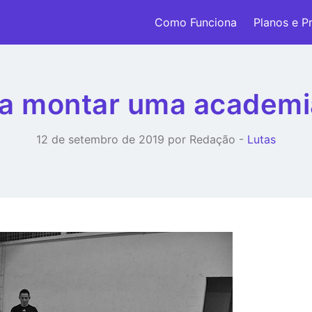
Como Funciona
Planos e P
ra montar uma academia
12 de setembro de 2019 por Redação -
Lutas