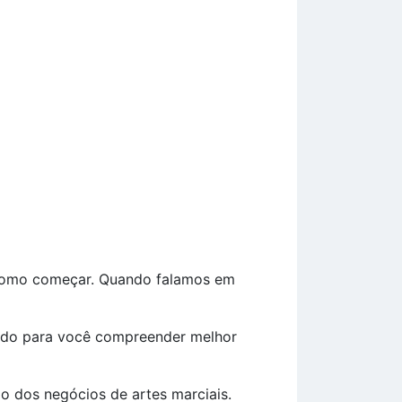
s como começar. Quando falamos em
sado para você compreender melhor
o dos negócios de artes marciais.