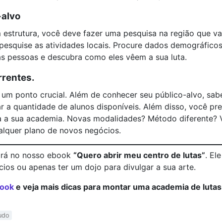
-alvo
 estrutura, você deve fazer uma pesquisa na região que va
o, pesquise as atividades locais. Procure dados demográfic
s pessoas e descubra como eles vêem a sua luta.
rrentes.
um ponto crucial. Além de conhecer seu público-alvo, sabe
tar a quantidade de alunos disponíveis. Além disso, você pr
ara a sua academia. Novas modalidades? Método diferente?
alquer plano de novos negócios.
rará no nosso ebook
“Quero abrir meu centro de lutas”
. El
os ou apenas ter um dojo para divulgar a sua arte.
book
e veja mais dicas para montar uma academia de lutas
udo