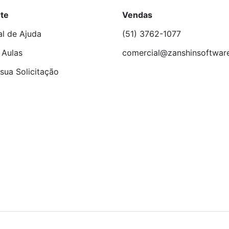
te
Vendas
al de Ajuda
(51) 3762-1077
 Aulas
comercial@zanshinsoftwar
sua Solicitação