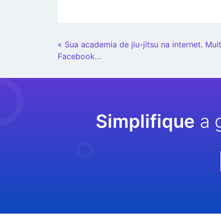
Continue
« Sua academia de jiu-jitsu na internet. Mu
Lendo
Facebook…
Simplifique
a 