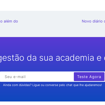
ito além do
Novo diário 
gestão da sua academia e 
Teste Agora
Ainda com dúvidas? Ligue ou converse pelo chat que lhe ajudaremos!