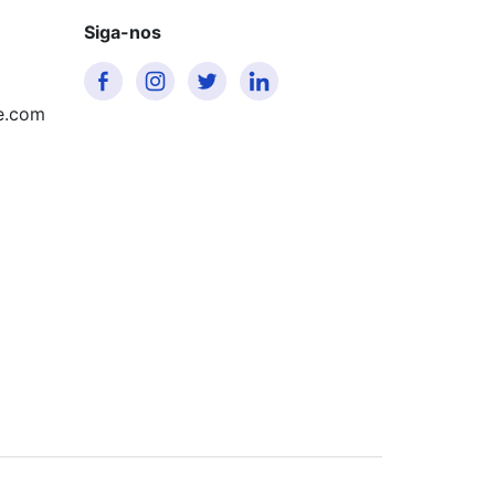
Siga-nos
e.com