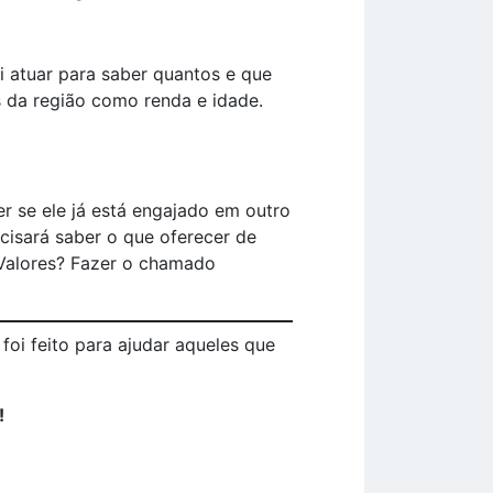
i atuar para saber quantos e que
os da região como renda e idade.
r se ele já está engajado em outro
ecisará saber o que oferecer de
 Valores? Fazer o chamado
e foi feito para ajudar aqueles que
!