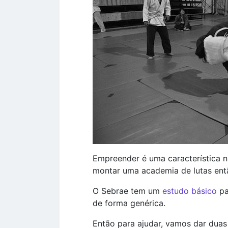
Empreender é uma característica 
montar uma academia de lutas entã
O Sebrae tem um
estudo básico
pa
de forma genérica.
Então para ajudar, vamos dar duas