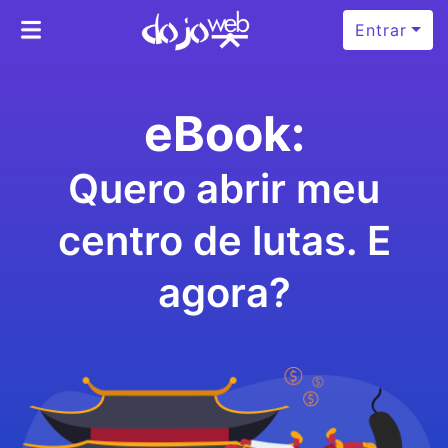
Entrar
eBook:
Quero abrir meu
centro de lutas. E
agora?