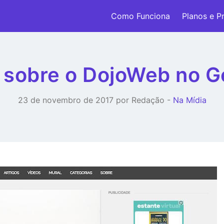
Como Funciona
Planos e P
 sobre o DojoWeb no 
23 de novembro de 2017 por Redação -
Na Mídia