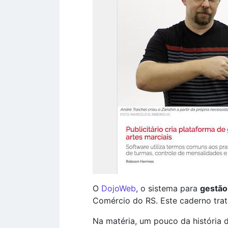
O
DojoWeb
, o sistema para
gestão
Comércio do RS. Este caderno trat
Na matéria, um pouco da história d