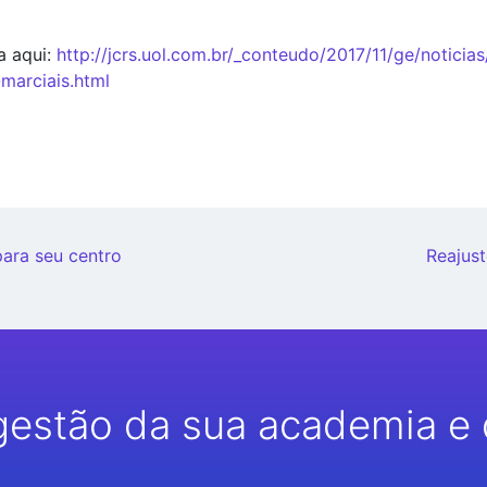
a aqui:
http://jcrs.uol.com.br/_conteudo/2017/11/ge/noticias
marciais.html
para seu centro
Reajust
gestão da sua academia e 