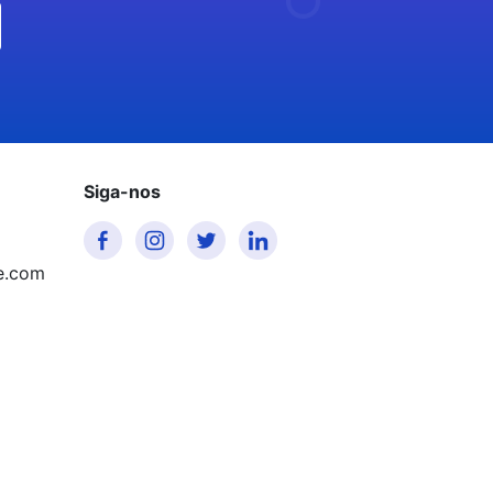
Siga-nos
e.com