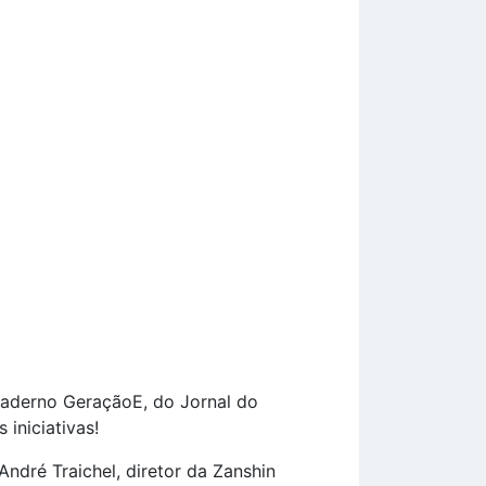
 caderno GeraçãoE, do Jornal do
iniciativas!
ndré Traichel, diretor da Zanshin