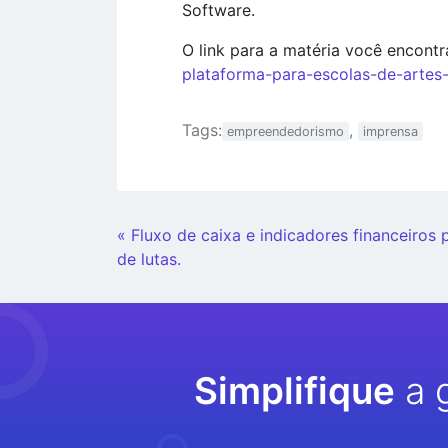
Software.
O link para a matéria você encontr
plataforma-para-escolas-de-artes-
Tags:
,
empreendedorismo
imprensa
Continue
« Fluxo de caixa e indicadores financeiros 
Lendo
de lutas.
Simplifique
a 