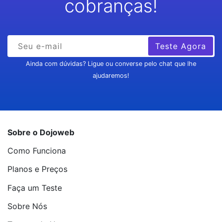
cobranças!
Teste Agora
Ainda com dúvidas? Ligue ou converse pelo chat que lhe
ajudaremos!
Sobre o Dojoweb
Como Funciona
Planos e Preços
Faça um Teste
Sobre Nós