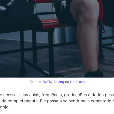
Foto de
ROOQ Boxing
na
Unsplash
acessar suas aulas, frequência, graduações e dados pesso
uda completamente. Ele passa a se sentir mais conectado
dojo.