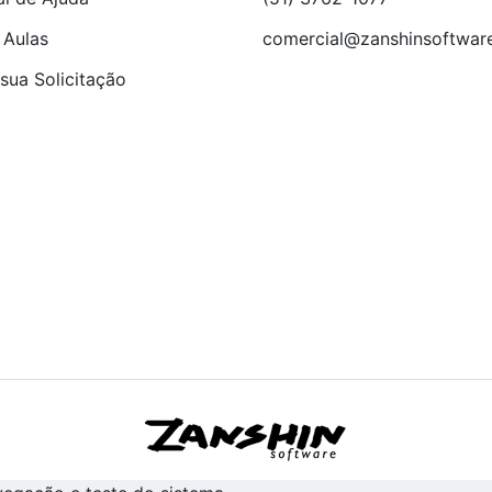
 Aulas
comercial@zanshinsoftwar
sua Solicitação