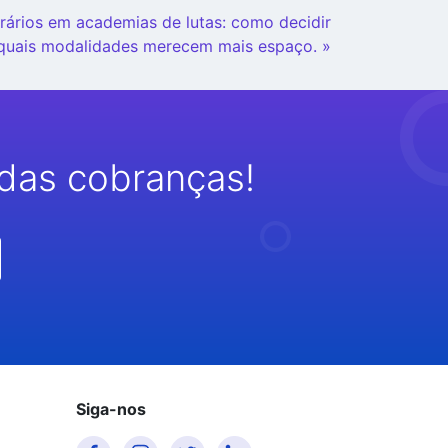
rários em academias de lutas: como decidir
quais modalidades merecem mais espaço. »
das cobranças!
Siga-nos