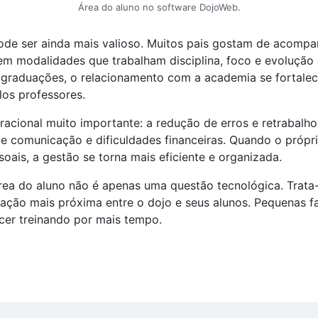
Área do aluno no software DojoWeb.
pode ser ainda mais valioso. Muitos pais gostam de acompa
 em modalidades que trabalham disciplina, foco e evolução
e graduações, o relacionamento com a academia se fortale
los professores.
cional muito importante: a redução de erros e retrabalh
e comunicação e dificuldades financeiras. Quando o própr
oais, a gestão se torna mais eficiente e organizada.
rea do aluno não é apenas uma questão tecnológica. Trata-
lação mais próxima entre o dojo e seus alunos. Pequenas f
cer treinando por mais tempo.