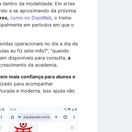
 dentro da modalidade. Em artes
rando e se aproximando da próxima
res,
como no DojoWeb
, o treino
ncipalmente em períodos em que o
vidas operacionais no dia a dia da
as eu fiz este mês?”, “quando
am disponíveis para consulta,
a
 crescimento da academia.
em mais confiança para alunos e
nizado para acompanhar
turada e moderna. Isso ajuda não