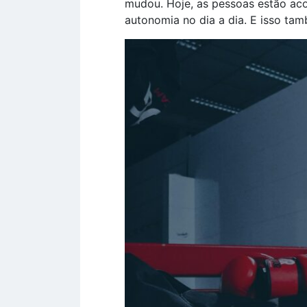
mudou. Hoje, as pessoas estão aco
autonomia no dia a dia. E isso ta