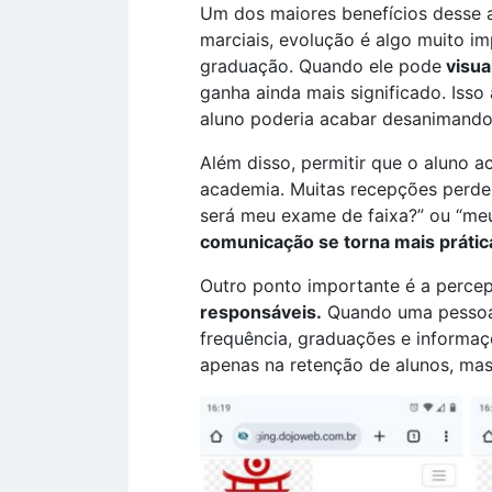
Um dos maiores benefícios desse 
marciais, evolução é algo muito i
graduação. Quando ele pode
visua
ganha ainda mais significado. Iss
aluno poderia acabar desanimando
Além disso, permitir que o aluno 
academia. Muitas recepções perde
será meu exame de faixa?” ou “meu
comunicação se torna mais práti
Outro ponto importante é a percep
responsáveis.
Quando uma pessoa 
frequência, graduações e informaç
apenas na retenção de alunos, ma