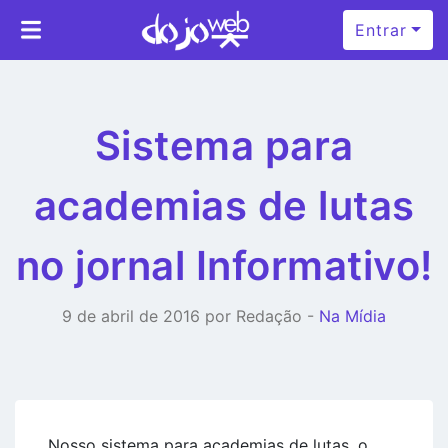
Entrar
Sistema para
academias de lutas
no jornal Informativo!
9 de abril de 2016 por Redação -
Na Mídia
Nosso sistema para academias de lutas, o