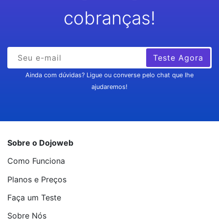
cobranças!
Teste Agora
Ainda com dúvidas? Ligue ou converse pelo chat que lhe
ajudaremos!
Sobre o Dojoweb
Como Funciona
Planos e Preços
Faça um Teste
Sobre Nós