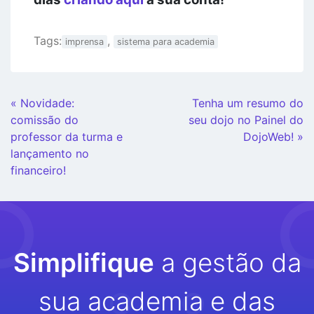
Tags:
,
imprensa
sistema para academia
Continue
« Novidade:
Tenha um resumo do
Lendo
comissão do
seu dojo no Painel do
professor da turma e
DojoWeb! »
lançamento no
financeiro!
Simplifique
a gestão da
sua academia e das