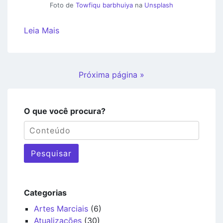
Foto de
Towfiqu barbhuiya
na
Unsplash
Leia Mais
Próxima página »
O que você procura?
Pesquisar
Categorias
Artes Marciais
(6)
Atualizações
(30)