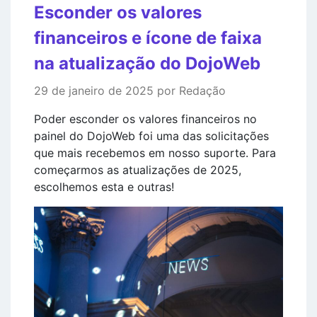
Esconder os valores
financeiros e ícone de faixa
na atualização do DojoWeb
29 de janeiro de 2025 por Redação
Poder esconder os valores financeiros no
painel do DojoWeb foi uma das solicitações
que mais recebemos em nosso suporte. Para
começarmos as atualizações de 2025,
escolhemos esta e outras!