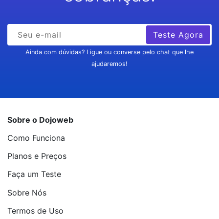
Teste Agora
Ainda com dúvidas? Ligue ou converse pelo chat que lhe
ajudaremos!
Sobre o Dojoweb
Como Funciona
Planos e Preços
Faça um Teste
Sobre Nós
Termos de Uso