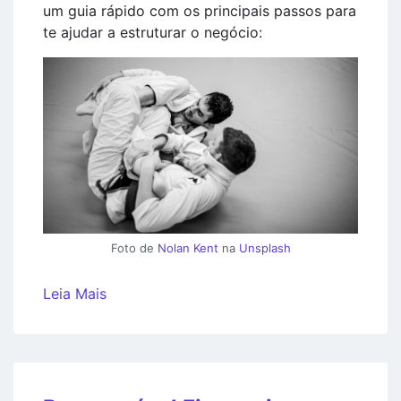
um guia rápido com os principais passos para
te ajudar a estruturar o negócio:
Foto de
Nolan Kent
na
Unsplash
Leia Mais