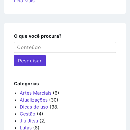
Leia Mais
O que você procura?
Pesquisar
Categorias
Artes Marciais
(6)
Atualizações
(30)
Dicas de uso
(38)
Gestão
(4)
Jiu Jitsu
(2)
Lutas
(8)