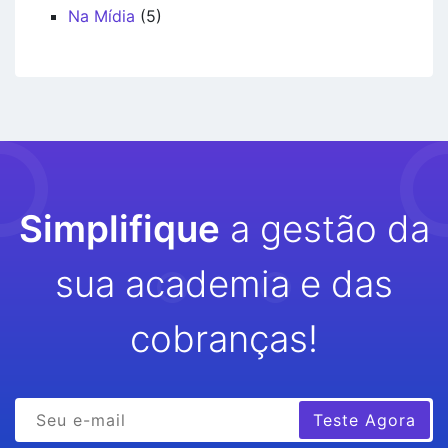
Na Mídia
(5)
Simplifique
a gestão da
sua academia e das
cobranças!
Teste Agora