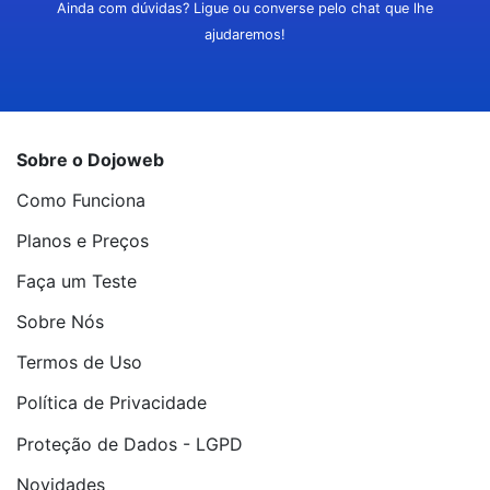
Ainda com dúvidas? Ligue ou converse pelo chat que lhe
ajudaremos!
Sobre o Dojoweb
Como Funciona
Planos e Preços
Faça um Teste
Sobre Nós
Termos de Uso
Política de Privacidade
Proteção de Dados - LGPD
Novidades