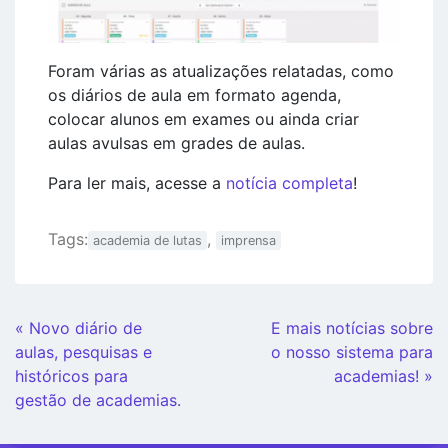
Foram várias as atualizações relatadas, como
os diários de aula em formato agenda,
colocar alunos em exames ou ainda criar
aulas avulsas em grades de aulas.
Para ler mais, acesse a
notícia completa
!
Tags:
,
academia de lutas
imprensa
Continue
« Novo diário de
E mais notícias sobre
Lendo
aulas, pesquisas e
o nosso sistema para
históricos para
academias! »
gestão de academias.