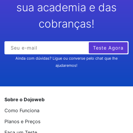
sua academia e das
cobranças!
Teste Agora
Ainda com dúvidas? Ligue ou converse pelo chat que lhe
ajudaremos!
Sobre o Dojoweb
Como Funciona
Planos e Preços
Faça um Teste