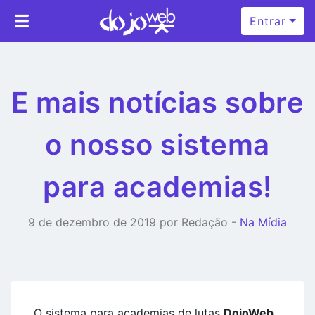
Entrar
E mais notícias sobre
o nosso sistema
para academias!
9 de dezembro de 2019 por Redação -
Na Mídia
O sistema para academias de lutas
DojoWeb