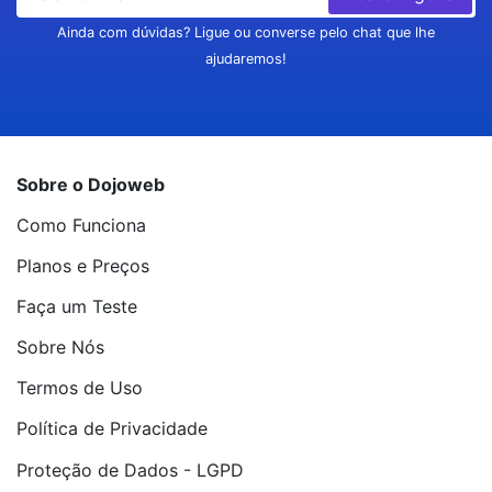
Ainda com dúvidas? Ligue ou converse pelo chat que lhe
ajudaremos!
Sobre o Dojoweb
Como Funciona
Planos e Preços
Faça um Teste
Sobre Nós
Termos de Uso
Política de Privacidade
Proteção de Dados - LGPD