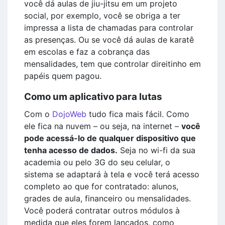
você dá aulas de jiu-jitsu em um projeto
social, por exemplo, você se obriga a ter
impressa a lista de chamadas para controlar
as presenças. Ou se você dá aulas de karatê
em escolas e faz a cobrança das
mensalidades, tem que controlar direitinho em
papéis quem pagou.
Como um aplicativo para lutas
Com o
DojoWeb
tudo fica mais fácil. Como
ele fica na nuvem – ou seja, na internet –
você
pode acessá-lo de qualquer dispositivo que
tenha acesso de dados.
Seja no wi-fi da sua
academia ou pelo 3G do seu celular, o
sistema se adaptará à tela e você terá acesso
completo ao que for contratado: alunos,
grades de aula, financeiro ou mensalidades.
Você poderá contratar outros módulos à
medida que eles forem lançados, como