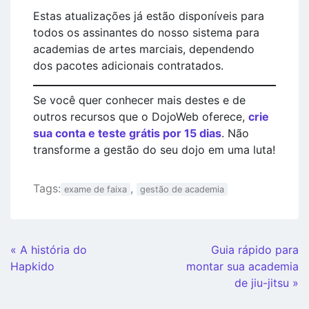
Estas atualizações já estão disponíveis para
todos os assinantes do nosso sistema para
academias de artes marciais, dependendo
dos pacotes adicionais contratados.
Se você quer conhecer mais destes e de
outros recursos que o DojoWeb oferece,
crie
sua conta e teste grátis por 15 dias
. Não
transforme a gestão do seu dojo em uma luta!
Tags:
,
exame de faixa
gestão de academia
Continue
« A história do
Guia rápido para
Lendo
Hapkido
montar sua academia
de jiu-jitsu »