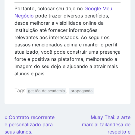
Portanto, colocar seu dojo no
Google Meu
Negócio
pode trazer diversos benefícios,
desde melhorar a visibilidade online da
instituição até fornecer informações
relevantes aos interessados. Ao seguir os
passos mencionados acima e manter o perfil
atualizado, você pode construir uma presença
forte e positiva na plataforma, melhorando a
imagem do seu dojo e ajudando a atrair mais
alunos e pais.
Tags:
,
gestão de academia
propaganda
Continue
« Contrato recorrente
Muay Thai: a arte
Lendo
e personalizado para
marcial tailandesa de
seus alunos.
respeito e