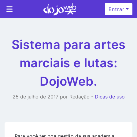
Entrar
Sistema para artes
marciais e lutas:
DojoWeb.
25 de julho de 2017 por Redação -
Dicas de uso
Para você ter boa gestão da sua academia,