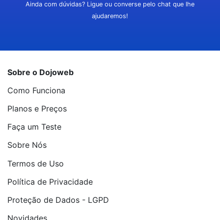
Ainda com dúvidas? Ligue ou converse pelo chat que lhe
ajudaremos!
Sobre o Dojoweb
Como Funciona
Planos e Preços
Faça um Teste
Sobre Nós
Termos de Uso
Política de Privacidade
Proteção de Dados - LGPD
Novidades