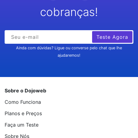
cobranças!
Teste Agora
Ainda com dúvidas? Ligue ou converse pelo chat que lhe
ajudaremos!
Sobre o Dojoweb
Como Funciona
Planos e Preços
Faça um Teste
Sobre Nós