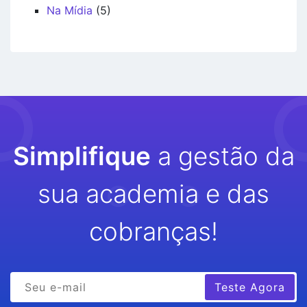
Na Mídia
(5)
Simplifique
a gestão da
sua academia e das
cobranças!
Teste Agora