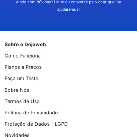
Ainda com dúvidas? Ligue ou converse pelo chat que lhe
ajudaremos!
Sobre o Dojoweb
Como Funciona
Planos e Preços
Faça um Teste
Sobre Nós
Termos de Uso
Política de Privacidade
Proteção de Dados - LGPD
Novidades