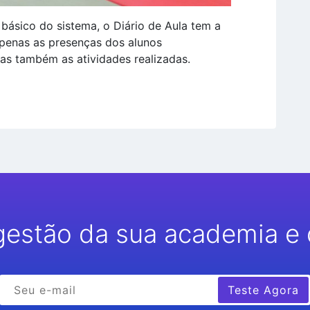
 básico do sistema, o Diário de Aula tem a
apenas as presenças dos alunos
as também as atividades realizadas.
gestão da sua academia e 
Teste Agora