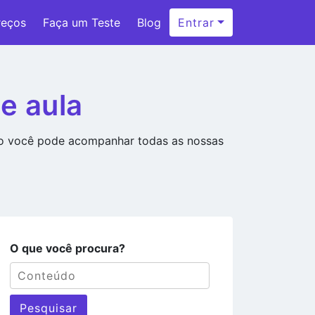
reços
Faça um Teste
Blog
Entrar
e aula
ão você pode acompanhar todas as nossas
O que você procura?
Pesquisar