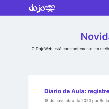
Novid
O DojoWeb está constantemente em melho
Diário de Aula: registr
18 de novembro de 2020 por Red