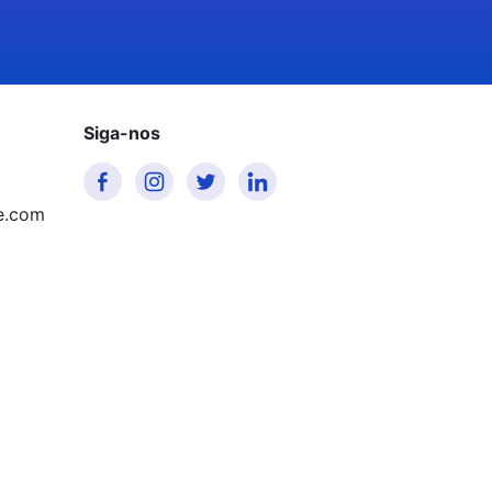
Siga-nos
e.com