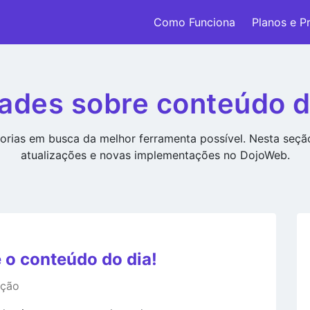
Como Funciona
Planos e P
ades sobre conteúdo d
rias em busca da melhor ferramenta possível. Nesta seç
atualizações e novas implementações no DojoWeb.
e o conteúdo do dia!
ação