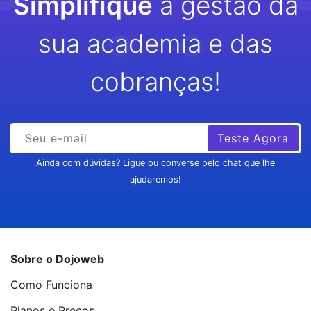
Simplifique
a gestão da
sua academia e das
cobranças!
Teste Agora
Ainda com dúvidas? Ligue ou converse pelo chat que lhe
ajudaremos!
Sobre o Dojoweb
Como Funciona
Planos e Preços