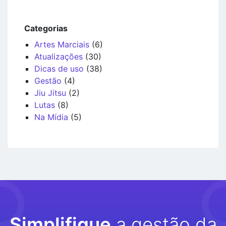
Categorias
Artes Marciais
(6)
Atualizações
(30)
Dicas de uso
(38)
Gestão
(4)
Jiu Jitsu
(2)
Lutas
(8)
Na Mídia
(5)
Simplifique
a gestão da