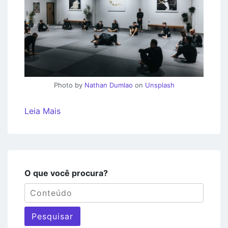
Photo by
Nathan Dumlao
on
Unsplash
Leia Mais
O que você procura?
Pesquisar