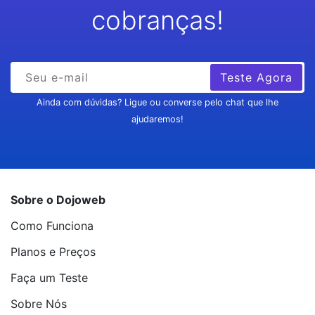
cobranças!
Teste Agora
Ainda com dúvidas? Ligue ou converse pelo chat que lhe
ajudaremos!
Sobre o Dojoweb
Como Funciona
Planos e Preços
Faça um Teste
Sobre Nós