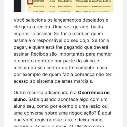
Você seleciona os lançamentos desejados e
ele gera o recibo. Uma vez gerado, basta
imprimir e assinar. Se for a receber, quem
assina é o responsável do seu dojo. Se for a
pagar, é quem está lhe pagando que deverá
assinar. Recibos são importantes para manter
o correto controle por parte do aluno e
mesmo do seu centro de treinamento, caso
por exemplo de quem faz a cobrança não ter
acesso ao sistema de artes marciais.
Outro recurso adicionado é a
Ocorrência no
aluno
. Sabe quando acontece algo com um
aluno seu, como por exemplo uma lesão ou
uma conversa sobre uma negociação? É aqui
que você registra este fato e deixa como
histórico. Acesse o menu ALUNOS e entre