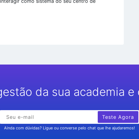
 interagir como sistema do seu centro de
gestão da sua academia e 
Teste Agora
Ainda com dúvidas? Ligue ou converse pelo chat que lhe ajudaremos!