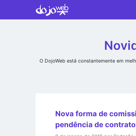
Novid
O DojoWeb está constantemente em melho
Nova forma de comissi
pendência de contrato