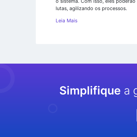
o sistema. Com isso, eles poderão
lutas, agilizando os processos.
Leia Mais
Simplifique
a 