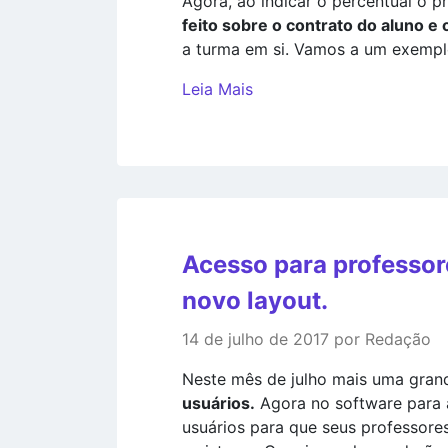
Agora, ao indicar o percentual o p
feito sobre o contrato do aluno e 
a turma em si. Vamos a um exempl
Leia Mais
Acesso para professore
novo layout.
14 de julho de 2017 por Redação
Neste mês de julho mais uma gran
usuários.
Agora no software para a
usuários para que seus professore