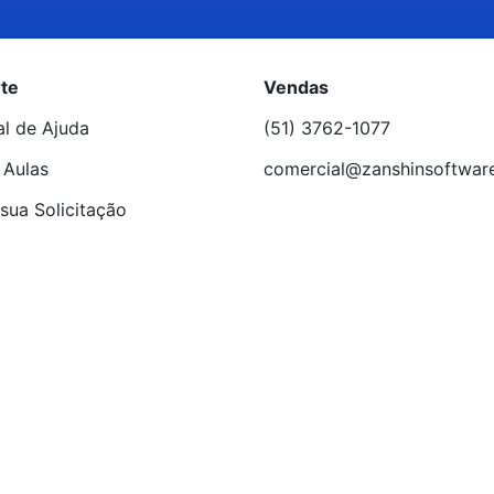
te
Vendas
al de Ajuda
(51) 3762-1077
 Aulas
comercial@zanshinsoftwar
sua Solicitação