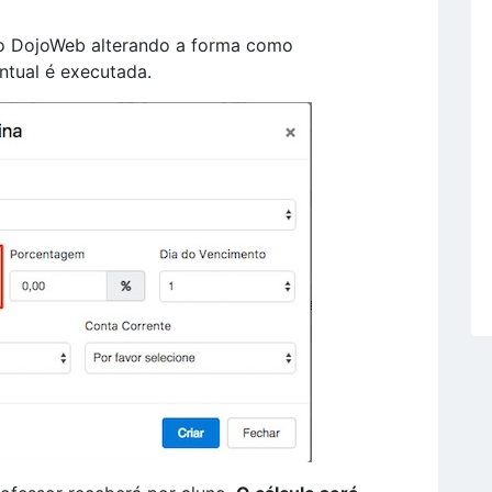
 o DojoWeb alterando a forma como
ntual é executada.