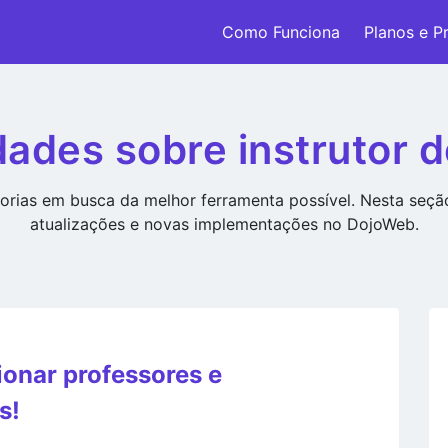
Como Funciona
Planos e P
ades sobre instrutor d
rias em busca da melhor ferramenta possível. Nesta seç
atualizações e novas implementações no DojoWeb.
onar professores e
s!