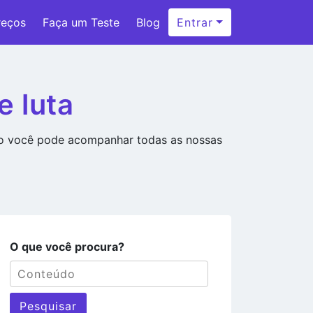
reços
Faça um Teste
Blog
Entrar
e luta
ão você pode acompanhar todas as nossas
O que você procura?
Pesquisar