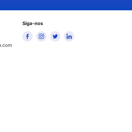
Siga-nos
e.com