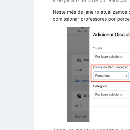
8 de janeiro de 2019 por Redação
Neste mês de janeiro atualizamos
comissionar professores por perce